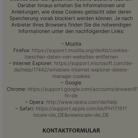
Darüber hinaus erhalten Sie Informationen und
Anleitungen, wie diese Cookies gelöscht oder deren
Speicherung vorab blockiert werden können. Je nach
Anbieter Ihres Browsers finden Sie die notwendigen
Informationen unter den nachfolgenden Links:
– Mozilla
Firefox:
https://support.mozilla.org/de/kb/cookies-
loeschen-daten-von-websites-entfernen
– Internet Explorer:
https://support.microsoft.com/de-
de/help/17442/windows-internet-explorer-delete-
manage-cookies
– Google
Chrome:
https://support.google.com/accounts/answer/6
hl=de
– Opera:
http://www.opera.com/de/help
– Safari:
https://support.apple.com/kb/PH17191?
locale=de_DE&viewlocale=de_DE
KONTAKTFORMULAR