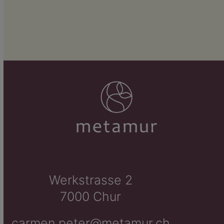
Werkstrasse 2
7000 Chur
carmen.peter@metamur.ch