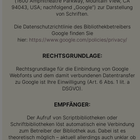
(1600 Amphitheatre Parkway, Mountain View, CA
94043, USA; nachfolgend „Google“) zur Darstellung
von Schriften.
Die Datenschutzrichtlinie des Bibliothekbetreibers
Google finden Sie
hier:
https://www.google.com/policies/privacy/
RECHTSGRUNDLAGE:
Rechtsgrundlage für die Einbindung von Google
Webfonts und dem damit verbundenen Datentransfer
zu Google ist Ihre Einwilligung (Art. 6 Abs. 1 lit. a
DSGVO).
EMPFÄNGER:
Der Aufruf von Scriptbibliotheken oder
Schriftbibliotheken löst automatisch eine Verbindung
zum Betreiber der Bibliothek aus. Dabei ist es
theoretisch möglich – aktuell allerdings auch unklar ob