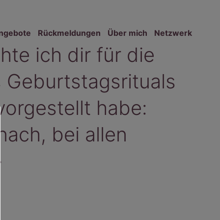
ngebote
Rückmeldungen
Über mich
Netzwerk
e ich dir für die
 Geburtstagsrituals
vorgestellt habe:
nach, bei allen
»