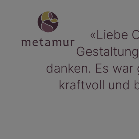
Skip
to
content
«Liebe C
Gestaltung
danken. Es war g
kraftvoll und 