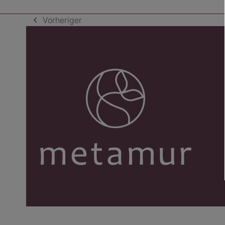
Vorheriger
vorheriger
Beitrag: